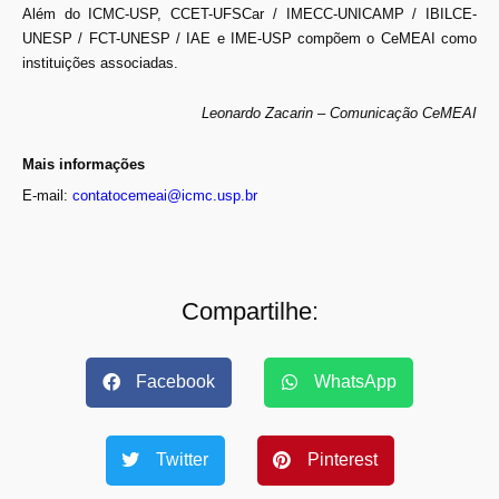
Além do ICMC-USP, CCET-UFSCar / IMECC-UNICAMP / IBILCE-
UNESP / FCT-UNESP / IAE e IME-USP compõem o CeMEAI como
instituições associadas.
Leonardo Zacarin – Comunicação CeMEAI
Mais informações
E-mail:
contatocemeai@icmc.usp.br
Compartilhe:
Facebook
WhatsApp
Twitter
Pinterest