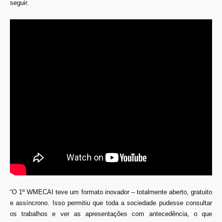
seguir.
“O 1º WMECAI teve um formato inovador – totalmente aberto, gratuito
e assíncrono. Isso permitiu que toda a sociedade pudesse consultar
os trabalhos e ver as apresentações com antecedência, o que