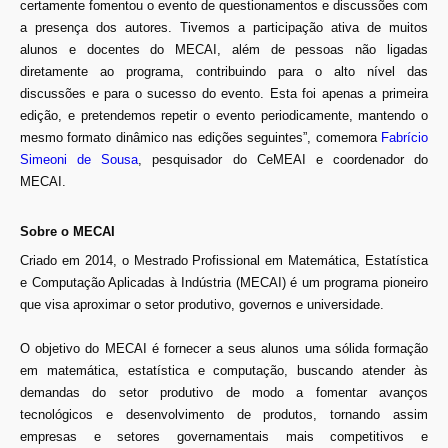
certamente fomentou o evento de questionamentos e discussões com
a presença dos autores. Tivemos a participação ativa de muitos
alunos e docentes do MECAI, além de pessoas não ligadas
diretamente ao programa, contribuindo para o alto nível das
discussões e para o sucesso do evento. Esta foi apenas a primeira
edição, e pretendemos repetir o evento periodicamente, mantendo o
mesmo formato dinâmico nas edições seguintes”, comemora
Fabrício
Simeoni de Sousa
, pesquisador do CeMEAI e coordenador do
MECAI.
Sobre o MECAI
Criado em 2014, o Mestrado Profissional em Matemática, Estatística
e Computação Aplicadas à Indústria (MECAI) é um programa pioneiro
que visa aproximar o setor produtivo, governos e universidade.
O objetivo do MECAI é fornecer a seus alunos uma sólida formação
em matemática, estatística e computação, buscando atender às
demandas do setor produtivo de modo a fomentar avanços
tecnológicos e desenvolvimento de produtos, tornando assim
empresas e setores governamentais mais competitivos e