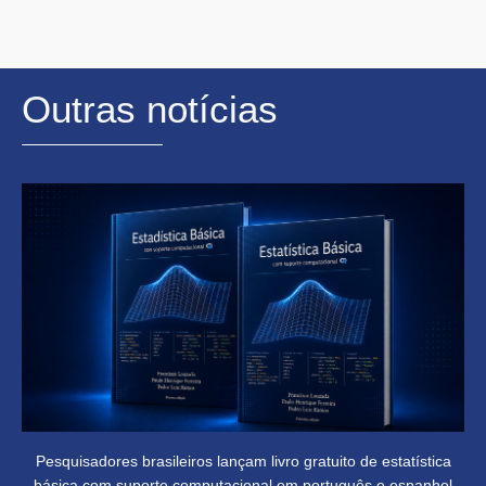
Outras notícias
Pesquisadores brasileiros lançam livro gratuito de estatística
básica com suporte computacional em português e espanhol