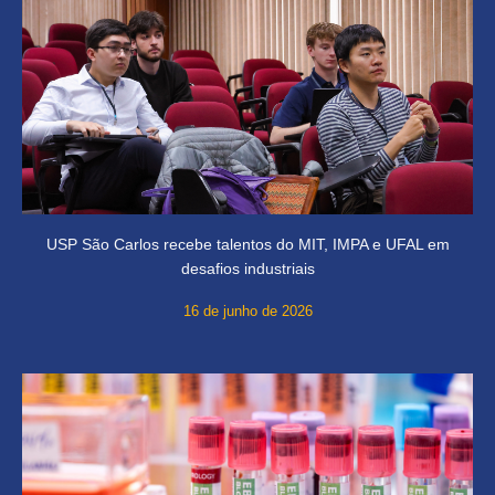
USP São Carlos recebe talentos do MIT, IMPA e UFAL em
desafios industriais
16 de junho de 2026