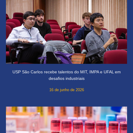
USP São Carlos recebe talentos do MIT, IMPA e UFAL em
desafios industriais
16 de junho de 2026