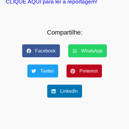
CLIQUE AQUI para ler a reportagem!
Compartilhe:
Facebook
WhatsApp
Twitter
Pinterest
LinkedIn