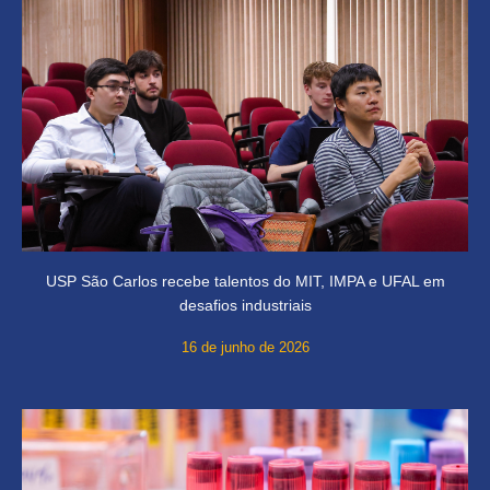
USP São Carlos recebe talentos do MIT, IMPA e UFAL em
desafios industriais
16 de junho de 2026