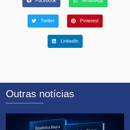
Facebook
WhatsApp
Twitter
Pinterest
LinkedIn
Outras notícias