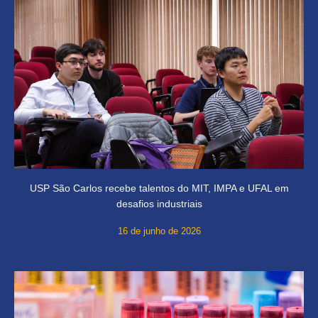
USP São Carlos recebe talentos do MIT, IMPA e UFAL em
desafios industriais
16 de junho de 2026