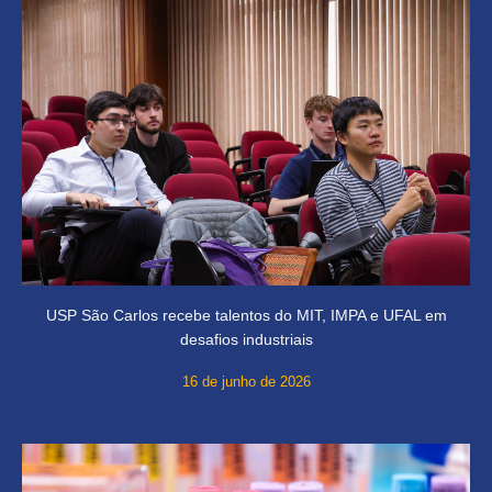
USP São Carlos recebe talentos do MIT, IMPA e UFAL em
desafios industriais
16 de junho de 2026