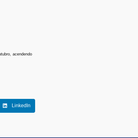
utubro, acendendo
LinkedIn