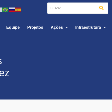
Equipe
Projetos
Ações
Infraestrutura
s
dez