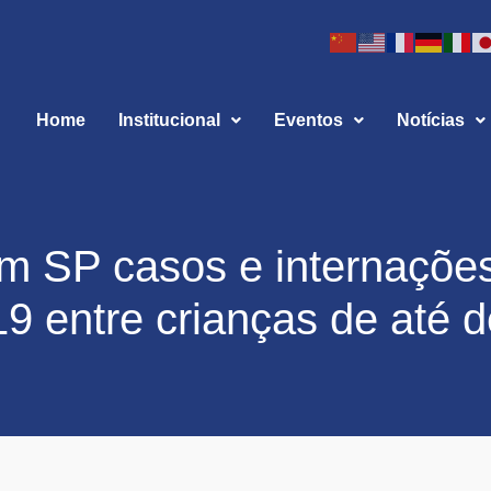
Home
Institucional
Eventos
Notícias
m SP casos e internaçõe
19 entre crianças de até 