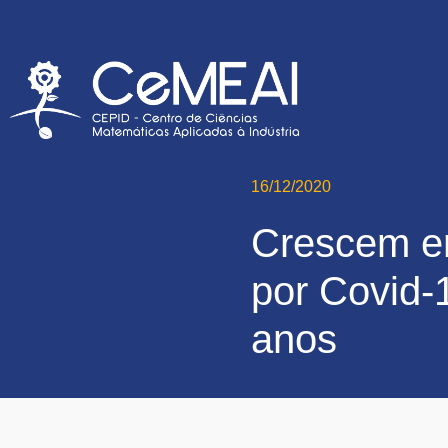
16/12/2020
Crescem e
por Covid-
anos