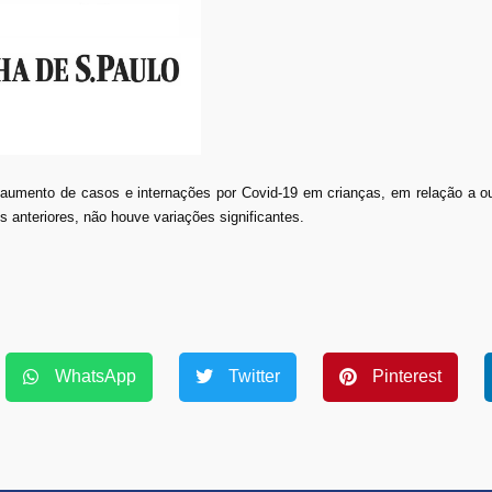
 aumento de casos e internações por Covid-19 em crianças, em relação a o
 anteriores, não houve variações significantes.
WhatsApp
Twitter
Pinterest