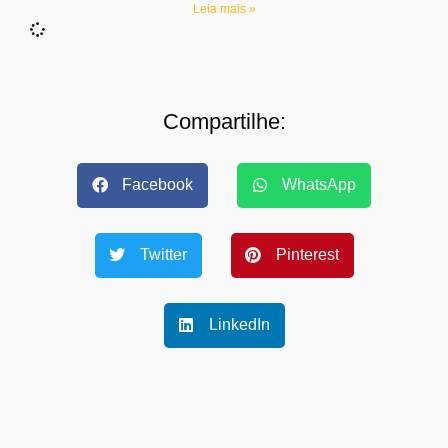
Leia mais »
Compartilhe:
Facebook
WhatsApp
Twitter
Pinterest
LinkedIn