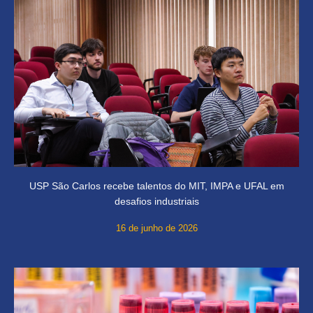
USP São Carlos recebe talentos do MIT, IMPA e UFAL em
desafios industriais
16 de junho de 2026