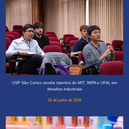
USP São Carlos recebe talentos do MIT, IMPA e UFAL em
desafios industriais
16 de junho de 2026