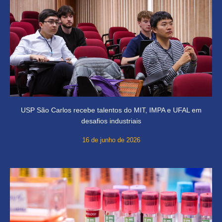
USP São Carlos recebe talentos do MIT, IMPA e UFAL em
desafios industriais
16 de junho de 2026