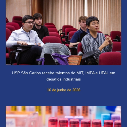
USP São Carlos recebe talentos do MIT, IMPA e UFAL em
desafios industriais
16 de junho de 2026