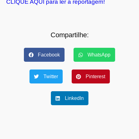
CLIQUE AQUI para ler a reportagem!
Compartilhe:
Facebook
WhatsApp
Twitter
Pinterest
LinkedIn