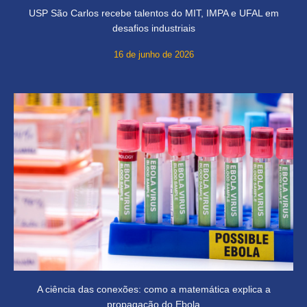
USP São Carlos recebe talentos do MIT, IMPA e UFAL em
desafios industriais
16 de junho de 2026
A ciência das conexões: como a matemática explica a
propagação do Ebola