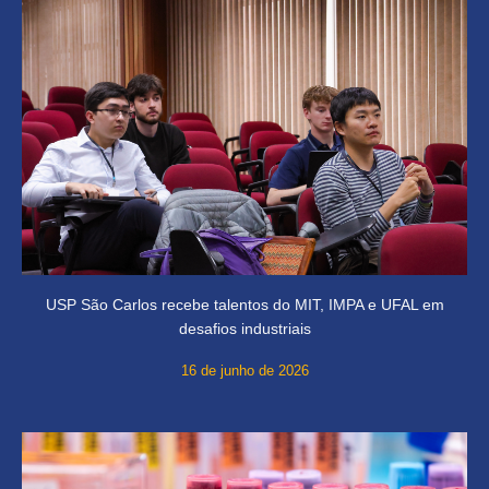
USP São Carlos recebe talentos do MIT, IMPA e UFAL em
desafios industriais
16 de junho de 2026