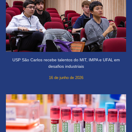
USP São Carlos recebe talentos do MIT, IMPA e UFAL em
desafios industriais
16 de junho de 2026