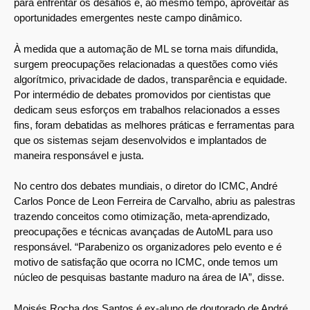
para enfrentar os desafios e, ao mesmo tempo, aproveitar as
oportunidades emergentes neste campo dinâmico.
À medida que a automação de ML se torna mais difundida,
surgem preocupações relacionadas a questões como viés
algorítmico, privacidade de dados, transparência e equidade.
Por intermédio de debates promovidos por cientistas que
dedicam seus esforços em trabalhos relacionados a esses
fins, foram debatidas as melhores práticas e ferramentas para
que os sistemas sejam desenvolvidos e implantados de
maneira responsável e justa.
No centro dos debates mundiais, o diretor do ICMC, André
Carlos Ponce de Leon Ferreira de Carvalho, abriu as palestras
trazendo conceitos como otimização, meta-aprendizado,
preocupações e técnicas avançadas de AutoML para uso
responsável. “Parabenizo os organizadores pelo evento e é
motivo de satisfação que ocorra no ICMC, onde temos um
núcleo de pesquisas bastante maduro na área de IA”, disse.
Moisés Rocha dos Santos é ex-aluno de doutorado de André