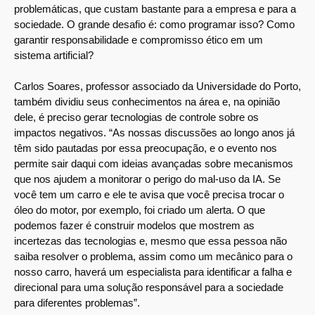
problemáticas, que custam bastante para a empresa e para a
sociedade. O grande desafio é: como programar isso? Como
garantir responsabilidade e compromisso ético em um
sistema artificial?
Carlos Soares, professor associado da Universidade do Porto,
também dividiu seus conhecimentos na área e, na opinião
dele, é preciso gerar tecnologias de controle sobre os
impactos negativos. “As nossas discussões ao longo anos já
têm sido pautadas por essa preocupação, e o evento nos
permite sair daqui com ideias avançadas sobre mecanismos
que nos ajudem a monitorar o perigo do mal-uso da IA. Se
você tem um carro e ele te avisa que você precisa trocar o
óleo do motor, por exemplo, foi criado um alerta. O que
podemos fazer é construir modelos que mostrem as
incertezas das tecnologias e, mesmo que essa pessoa não
saiba resolver o problema, assim como um mecânico para o
nosso carro, haverá um especialista para identificar a falha e
direcional para uma solução responsável para a sociedade
para diferentes problemas”.