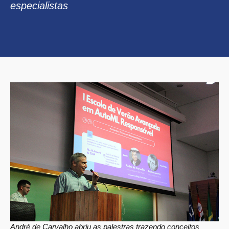
especialistas
André de Carvalho abriu as palestras trazendo conceitos