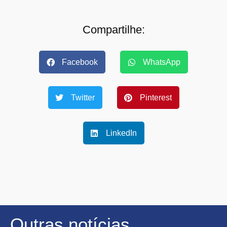
Compartilhe:
Facebook
WhatsApp
Twitter
Pinterest
LinkedIn
Outras notícias