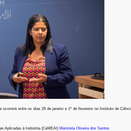
ocorrerá entre os dias 29 de janeiro e 1º de fevereiro no Instituto de Ciên
as Aplicadas à Indústria (CeMEAI)
Maristela Oliveira dos Santos
.