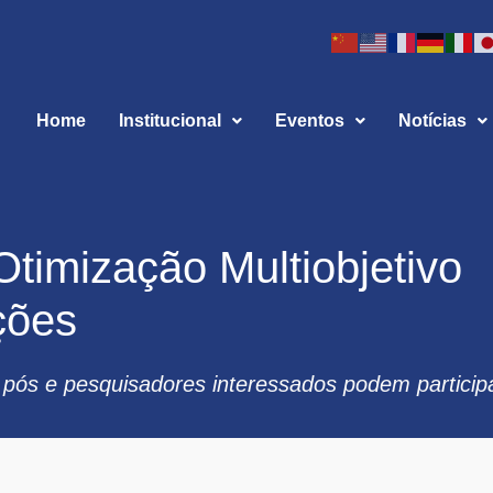
Home
Institucional
Eventos
Notícias
Otimização Multiobjetivo
ções
 pós e pesquisadores interessados podem particip