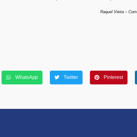
Raquel Vieira – Co
WhatsApp
Twitter
Pinterest