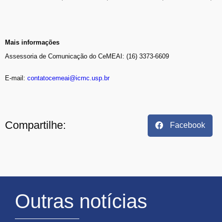
Mais informações
Assessoria de Comunicação do CeMEAI: (16) 3373-6609
E-mail:
contatocemeai@icmc.usp.br
Compartilhe:
Facebook
Outras notícias