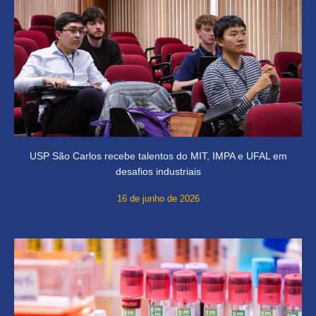
USP São Carlos recebe talentos do MIT, IMPA e UFAL em
desafios industriais
16 de junho de 2026