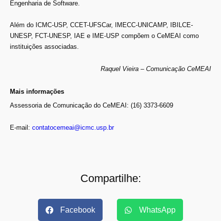
Engenharia de Software.
Além do ICMC-USP, CCET-UFSCar, IMECC-UNICAMP, IBILCE-
UNESP, FCT-UNESP, IAE e IME-USP compõem o CeMEAI como
instituições associadas.
Raquel Vieira – Comunicação CeMEAI
Mais informações
Assessoria de Comunicação do CeMEAI: (16) 3373-6609
E-mail:
contatocemeai@icmc.usp.br
Compartilhe:
Facebook
WhatsApp