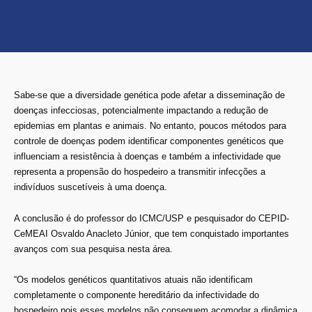
Sabe-se que a diversidade genética pode afetar a disseminação de
doenças infecciosas, potencialmente impactando a redução de
epidemias em plantas e animais. No entanto, poucos métodos para
controle de doenças podem identificar componentes genéticos que
influenciam a resistência à doenças e também a infectividade que
representa a propensão do hospedeiro a transmitir infecções a
indivíduos suscetíveis à uma doença.
A conclusão é do professor do ICMC/USP e pesquisador do CEPID-
CeMEAI
Osvaldo Anacleto Júnior
, que tem conquistado importantes
avanços com sua pesquisa nesta área.
“Os modelos genéticos quantitativos atuais não identificam
completamente o componente hereditário da infectividade do
hospedeiro pois esses modelos não conseguem acomodar a dinâmica