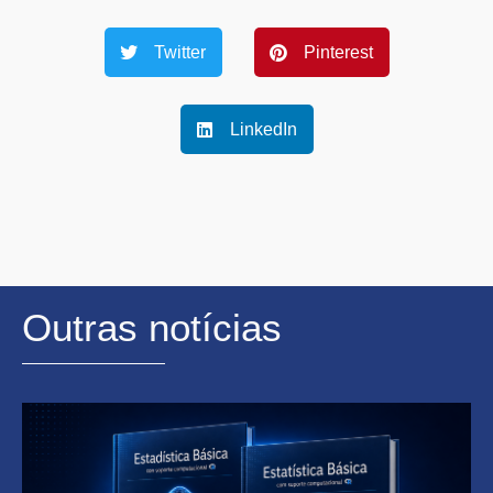
Twitter
Pinterest
LinkedIn
Outras notícias