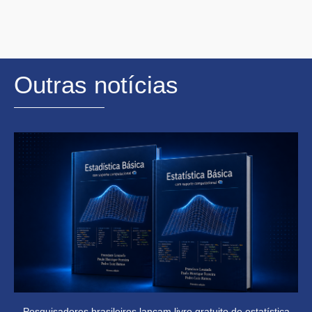
Outras notícias
Pesquisadores brasileiros lançam livro gratuito de estatística