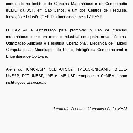
com sede no Instituto de Ciências Matemáticas e de Computação
(ICMC) da USP, em São Carlos, é um dos Centros de Pesquisa,
Inovação e Difusão (CEPIDs) financiados pela FAPESP.
O CeMEAI é estruturado para promover o uso de ciências
matemáticas como um recurso industrial em quatro áreas básicas:
Otimização Aplicada e Pesquisa Operacional, Mecânica de Fluidos
Computacional, Modelagem de Risco, Inteligência Computacional e
Engenharia de Software.
Além do ICMC-USP, CCET-UFSCar, IMECC-UNICAMP, IBILCE-
UNESP, FCT-UNESP, IAE e IME-USP compõem o CeMEAI como
instituições associadas.
Leonardo Zacarin – Comunicação CeMEAI