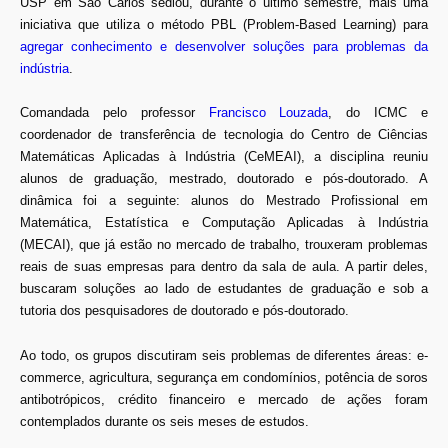
USP em São Carlos sediou, durante o último semestre, mais uma
iniciativa que utiliza o método PBL (Problem-Based Learning) para
agregar conhecimento e desenvolver soluções para problemas da
indústria
.
Comandada pelo professor
Francisco Louzada
, do ICMC e
coordenador de transferência de tecnologia do Centro de Ciências
Matemáticas Aplicadas à Indústria (CeMEAI), a disciplina reuniu
alunos de graduação, mestrado, doutorado e pós-doutorado. A
dinâmica foi a seguinte: alunos do Mestrado Profissional em
Matemática, Estatística e Computação Aplicadas à Indústria
(MECAI), que já estão no mercado de trabalho, trouxeram problemas
reais de suas empresas para dentro da sala de aula. A partir deles,
buscaram soluções ao lado de estudantes de graduação e sob a
tutoria dos pesquisadores de doutorado e pós-doutorado.
Ao todo, os grupos discutiram seis problemas de diferentes áreas: e-
commerce, agricultura, segurança em condomínios, potência de soros
antibotrópicos, crédito financeiro e mercado de ações foram
contemplados durante os seis meses de estudos.