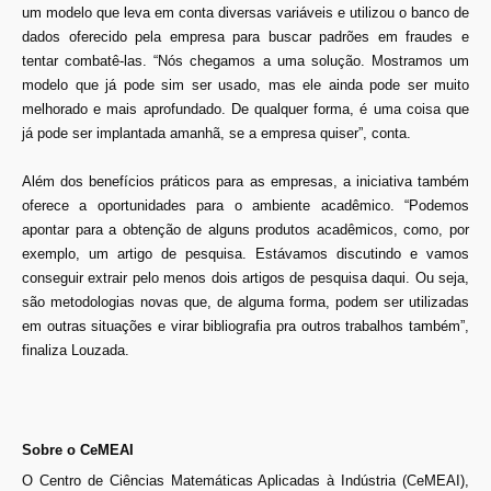
um modelo que leva em conta diversas variáveis e utilizou o banco de
dados oferecido pela empresa para buscar padrões em fraudes e
tentar combatê-las. “Nós chegamos a uma solução. Mostramos um
modelo que já pode sim ser usado, mas ele ainda pode ser muito
melhorado e mais aprofundado. De qualquer forma, é uma coisa que
já pode ser implantada amanhã, se a empresa quiser”, conta.
Além dos benefícios práticos para as empresas, a iniciativa também
oferece a oportunidades para o ambiente acadêmico. “Podemos
apontar para a obtenção de alguns produtos acadêmicos, como, por
exemplo, um artigo de pesquisa. Estávamos discutindo e vamos
conseguir extrair pelo menos dois artigos de pesquisa daqui. Ou seja,
são metodologias novas que, de alguma forma, podem ser utilizadas
em outras situações e virar bibliografia pra outros trabalhos também”,
finaliza Louzada.
Sobre o CeMEAI
O Centro de Ciências Matemáticas Aplicadas à Indústria (CeMEAI),