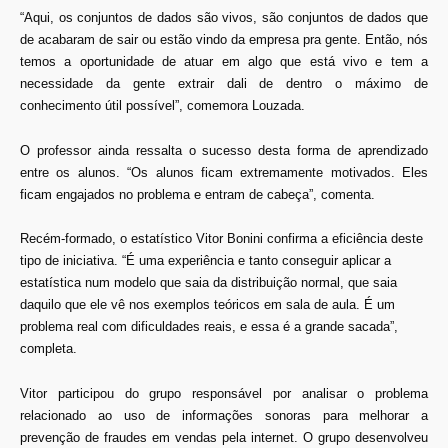
“Aqui, os conjuntos de dados são vivos, são conjuntos de dados que
de acabaram de sair ou estão vindo da empresa pra gente. Então, nós
temos a oportunidade de atuar em algo que está vivo e tem a
necessidade da gente extrair dali de dentro o máximo de
conhecimento útil possível”, comemora Louzada.
O professor ainda ressalta o sucesso desta forma de aprendizado
entre os alunos. “Os alunos ficam extremamente motivados. Eles
ficam engajados no problema e entram de cabeça”, comenta.
Recém-formado, o estatístico Vitor Bonini confirma a eficiência deste
tipo de iniciativa. “É uma experiência e tanto conseguir aplicar a
estatística num modelo que saia da distribuição normal, que saia
daquilo que ele vê nos exemplos teóricos em sala de aula. É um
problema real com dificuldades reais, e essa é a grande sacada”,
completa.
Vitor participou do grupo responsável por analisar o problema
relacionado ao uso de informações sonoras para melhorar a
prevenção de fraudes em vendas pela internet. O grupo desenvolveu