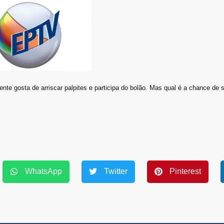
gente gosta de arriscar palpites e participa do bolão. Mas qual é a chance de
WhatsApp
Twitter
Pinterest