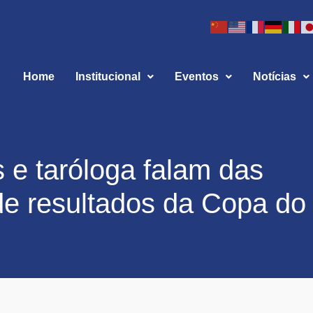
Home
Institucional
Eventos
Notícias
s e taróloga falam das
de resultados da Copa do