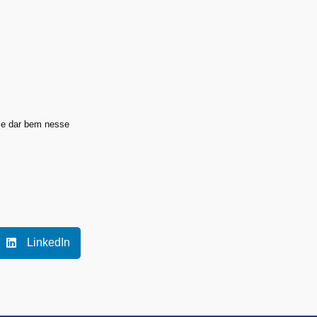
 se dar bem nesse
LinkedIn