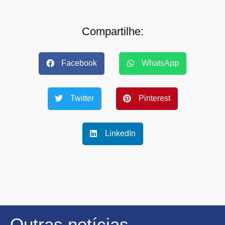
Compartilhe:
Facebook
WhatsApp
Twitter
Pinterest
LinkedIn
Outras notícias