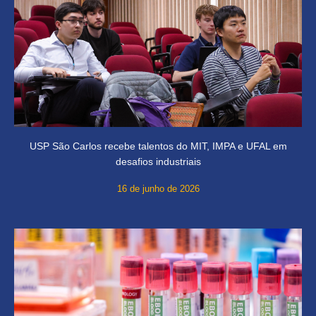
USP São Carlos recebe talentos do MIT, IMPA e UFAL em
desafios industriais
16 de junho de 2026