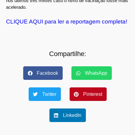
nos últimos três meses caso o ritmo de vacinação fosse mais
acelerado.
CLIQUE AQUI para ler a reportagem completa!
Compartilhe:
Facebook
WhatsApp
Twitter
Pinterest
LinkedIn