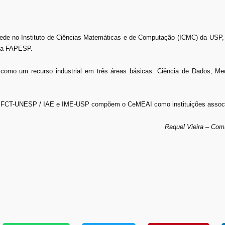
sede no Instituto de Ciências Matemáticas e de Computação (ICMC) da USP,
ela FAPESP.
omo um recurso industrial em três áreas básicas: Ciência de Dados, Me
CT-UNESP / IAE e IME-USP compõem o CeMEAI como instituições assoc
Raquel Vieira – Co