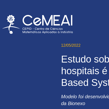
12/05/2022
Estudo so
hospitais 
Based Sys
Modelo foi desenvolv
da Bionexo