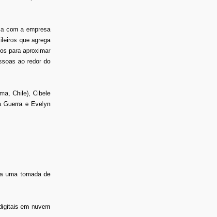
ria com a empresa
ileiros que agrega
dos para aproximar
ssoas ao redor do
a, Chile), Cibele
a Guerra e Evelyn
ara uma tomada de
digitais em nuvem