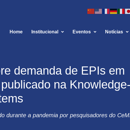
Home
Institucional
Eventos
Notícias
bre demanda de EPIs em
é publicado na Knowledge
tems
ido durante a pandemia por pesquisadores do CeM