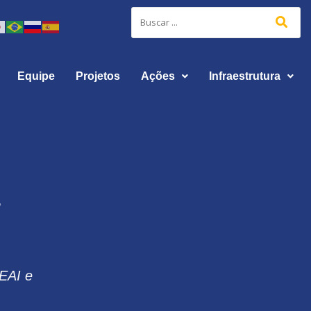
Equipe
Projetos
Ações
Infraestrutura
-
EAI e