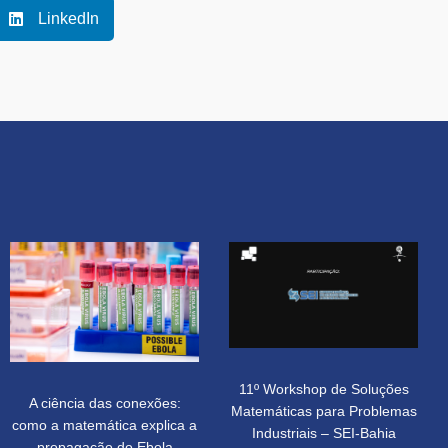
LinkedIn
11º Workshop de Soluções
A ciência das conexões:
Matemáticas para Problemas
como a matemática explica a
Industriais – SEI-Bahia
propagação do Ebola