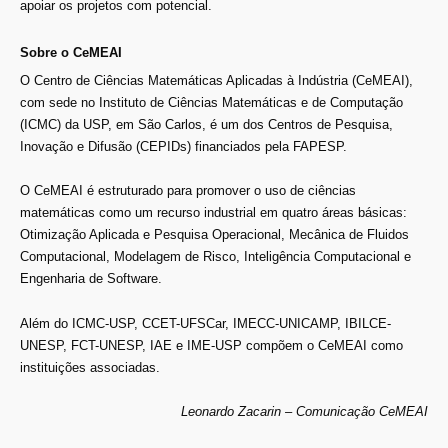
apoiar os projetos com potencial.
Sobre o CeMEAI
O Centro de Ciências Matemáticas Aplicadas à Indústria (CeMEAI),
com sede no Instituto de Ciências Matemáticas e de Computação
(ICMC) da USP, em São Carlos, é um dos Centros de Pesquisa,
Inovação e Difusão (CEPIDs) financiados pela FAPESP.
O CeMEAI é estruturado para promover o uso de ciências
matemáticas como um recurso industrial em quatro áreas básicas:
Otimização Aplicada e Pesquisa Operacional, Mecânica de Fluidos
Computacional, Modelagem de Risco, Inteligência Computacional e
Engenharia de Software.
Além do ICMC-USP, CCET-UFSCar, IMECC-UNICAMP, IBILCE-
UNESP, FCT-UNESP, IAE e IME-USP compõem o CeMEAI como
instituições associadas.
Leonardo Zacarin – Comunicação CeMEAI