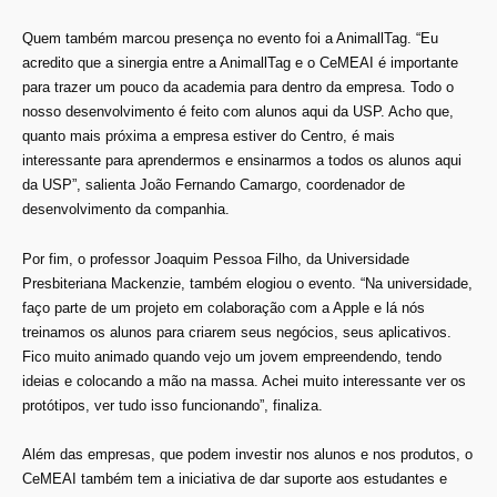
Quem também marcou presença no evento foi a AnimallTag. “Eu
acredito que a sinergia entre a AnimallTag e o CeMEAI é importante
para trazer um pouco da academia para dentro da empresa. Todo o
nosso desenvolvimento é feito com alunos aqui da USP. Acho que,
quanto mais próxima a empresa estiver do Centro, é mais
interessante para aprendermos e ensinarmos a todos os alunos aqui
da USP”, salienta João Fernando Camargo, coordenador de
desenvolvimento da companhia.
Por fim, o professor Joaquim Pessoa Filho, da Universidade
Presbiteriana Mackenzie, também elogiou o evento. “Na universidade,
faço parte de um projeto em colaboração com a Apple e lá nós
treinamos os alunos para criarem seus negócios, seus aplicativos.
Fico muito animado quando vejo um jovem empreendendo, tendo
ideias e colocando a mão na massa. Achei muito interessante ver os
protótipos, ver tudo isso funcionando”, finaliza.
Além das empresas, que podem investir nos alunos e nos produtos, o
CeMEAI também tem a iniciativa de dar suporte aos estudantes e