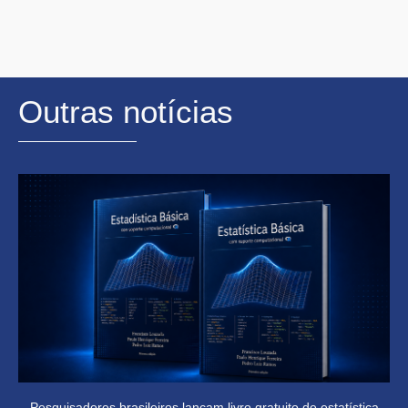
Outras notícias
Pesquisadores brasileiros lançam livro gratuito de estatística