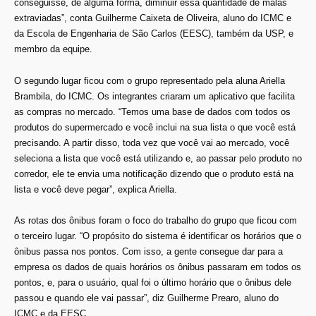
conseguisse, de alguma forma, diminuir essa quantidade de malas
extraviadas”, conta Guilherme Caixeta de Oliveira, aluno do ICMC e
da Escola de Engenharia de São Carlos (EESC), também da USP, e
membro da equipe.
O segundo lugar ficou com o grupo representado pela aluna Ariella
Brambila, do ICMC. Os integrantes criaram um aplicativo que facilita
as compras no mercado. “Temos uma base de dados com todos os
produtos do supermercado e você inclui na sua lista o que você está
precisando. A partir disso, toda vez que você vai ao mercado, você
seleciona a lista que você está utilizando e, ao passar pelo produto no
corredor, ele te envia uma notificação dizendo que o produto está na
lista e você deve pegar”, explica Ariella.
As rotas dos ônibus foram o foco do trabalho do grupo que ficou com
o terceiro lugar. “O propósito do sistema é identificar os horários que o
ônibus passa nos pontos. Com isso, a gente consegue dar para a
empresa os dados de quais horários os ônibus passaram em todos os
pontos, e, para o usuário, qual foi o último horário que o ônibus dele
passou e quando ele vai passar”, diz Guilherme Prearo, aluno do
ICMC e da EESC.