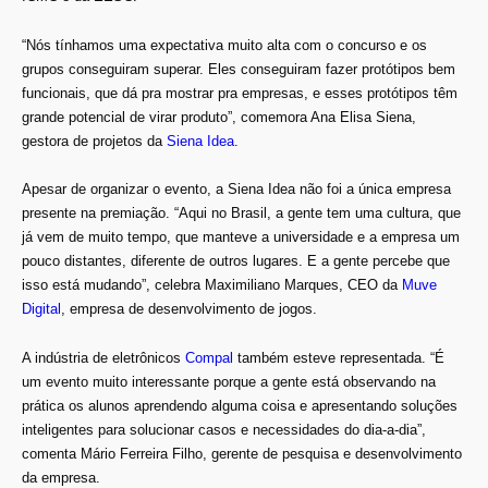
“Nós tínhamos uma expectativa muito alta com o concurso e os
grupos conseguiram superar. Eles conseguiram fazer protótipos bem
funcionais, que dá pra mostrar pra empresas, e esses protótipos têm
grande potencial de virar produto”, comemora Ana Elisa Siena,
gestora de projetos da
Siena Idea
.
Apesar de organizar o evento, a Siena Idea não foi a única empresa
presente na premiação. “Aqui no Brasil, a gente tem uma cultura, que
já vem de muito tempo, que manteve a universidade e a empresa um
pouco distantes, diferente de outros lugares. E a gente percebe que
isso está mudando”, celebra Maximiliano Marques, CEO da
Muve
Digital
, empresa de desenvolvimento de jogos.
A indústria de eletrônicos
Compal
também esteve representada. “É
um evento muito interessante porque a gente está observando na
prática os alunos aprendendo alguma coisa e apresentando soluções
inteligentes para solucionar casos e necessidades do dia-a-dia”,
comenta Mário Ferreira Filho, gerente de pesquisa e desenvolvimento
da empresa.