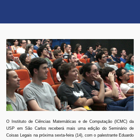
O Instituto de Ciências Matemáticas e de Computação (ICMC) da
USP em São Carlos receberá mais uma edição do Seminário de
Coisas Legais na próxima sexta-feira (14), com o palestrante Eduardo