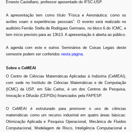
Ernesto Castellano, professor aposentado do IFSC-USP.
A apresentação tem como título “Física e Aeronáutica: como os
aviões voam e experiências pessoais”. O evento será realizado no
auditório Fernão Stella de Rodrigues Germano, no bloco 6 do ICMC, e
tem início previsto para as 13h13. A apresentação é aberta ao público.
A agenda com este e outros Seminários de Coisas Legais deste
semestre podem ser conferidos
nesta página
.
Sobre o CeMEAI
O Centro de Ciências Matemáticas Aplicadas à Indústria (CeMEAI),
com sede no Instituto de Ciências Matemáticas e de Computação
(ICMC) da USP, em São Carlos, é um dos Centros de Pesquisa,
Inovação e Difusão (CEPIDs) financiados pela FAPESP.
O CeMEAI é estruturado para promover o uso de ciências
matemáticas como um recurso industrial em quatro áreas básicas:
Otimização Aplicada e Pesquisa Operacional, Mecânica de Fluidos
Computacional, Modelagem de Risco, Inteligência Computacional e