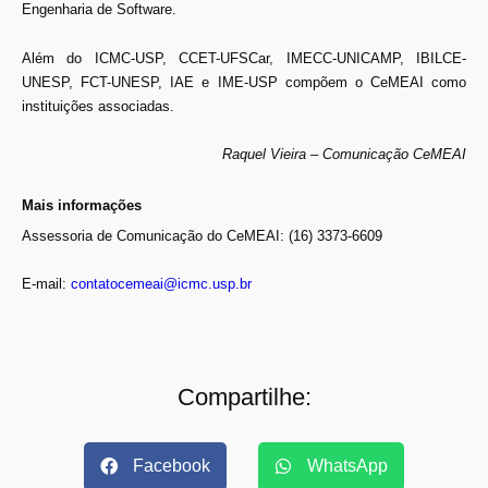
Engenharia de Software.
Além do ICMC-USP, CCET-UFSCar, IMECC-UNICAMP, IBILCE-
UNESP, FCT-UNESP, IAE e IME-USP compõem o CeMEAI como
instituições associadas.
Raquel Vieira – Comunicação CeMEAI
Mais informações
Assessoria de Comunicação do CeMEAI: (16) 3373-6609
E-mail:
contatocemeai@icmc.usp.br
Compartilhe:
Facebook
WhatsApp