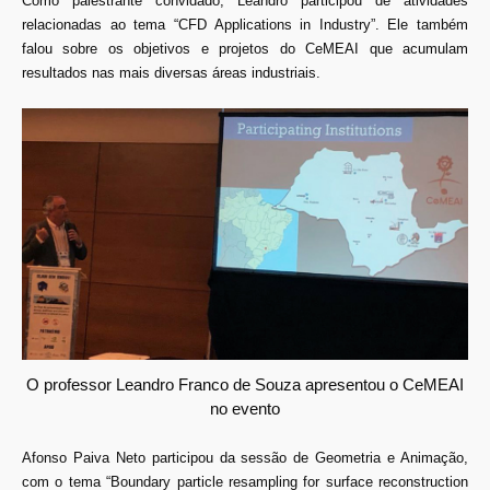
Como palestrante convidado, Leandro participou de atividades
relacionadas ao tema “CFD Applications in Industry”. Ele também
falou sobre os objetivos e projetos do CeMEAI que acumulam
resultados nas mais diversas áreas industriais.
O professor Leandro Franco de Souza apresentou o CeMEAI
no evento
Afonso Paiva Neto participou da sessão de Geometria e Animação,
com o tema “Boundary particle resampling for surface reconstruction