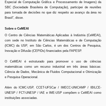
Especial de Computação Gráfica e Processamento de Imagens) da
SBC (Sociedade Brasileira de Computação), participei de reuniões
para tomada de decisões no que diz respeito ao avanço da área no
Brasil”, disse.
Sobre o CeMEAI
O Centro de Ciências Matemáticas Aplicadas à Indústria (CeMEAI),
com sede no Instituto de Ciências Matemáticas e de Computação
(ICMC) da USP, em São Carlos, é um dos Centros de Pesquisa,
Inovação e Difusão (CEPIDs) financiados pela FAPESP.
O CeMEAI é estruturado para promover o uso de ciências
matemáticas como um recurso industrial em três áreas básicas:
Ciência de Dados, Mecânica de Fluidos Computacional e Otimização
e Pesquisa Operacional.
Além do ICMC-USP, CCET-UFSCar / IMECC-UNICAMP / IBILCE-
UNESP / FCT-UNESP / IAE e IME-USP compõem o CeMEAI como
instituições associadas.