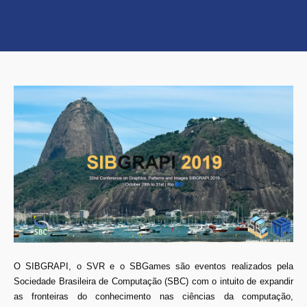
O SIBGRAPI, o SVR e o SBGames são eventos realizados pela
Sociedade Brasileira de Computação (SBC) com o intuito de expandir
as fronteiras do conhecimento nas ciências da computação,