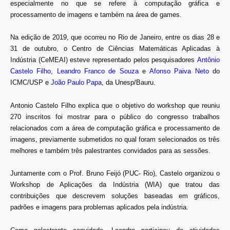
especialmente no que se refere à computação gráfica e
processamento de imagens e também na área de games.
Na edição de 2019, que ocorreu no Rio de Janeiro, entre os dias 28 e
31 de outubro, o Centro de Ciências Matemáticas Aplicadas à
Indústria (CeMEAI) esteve representado pelos pesquisadores
Antônio
Castelo Filho
,
Leandro Franco de Souza
e
Afonso Paiva Neto
do
ICMC/USP e
João Paulo Papa
, da Unesp/Bauru.
Antonio Castelo Filho explica que o objetivo do workshop que reuniu
270 inscritos foi mostrar para o público do congresso trabalhos
relacionados com a área de computação gráfica e processamento de
imagens, previamente submetidos no qual foram selecionados os três
melhores e também três palestrantes convidados para as sessões.
Juntamente com o Prof. Bruno Feijó (PUC- Rio), Castelo organizou o
Workshop de Aplicações da Indústria (WIA) que tratou das
contribuições que descrevem soluções baseadas em gráficos,
padrões e imagens para problemas aplicados pela indústria.