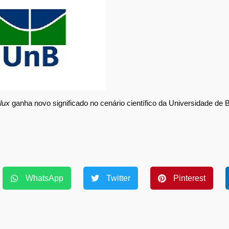
 lux
ganha novo significado no cenário científico da Universidade de Br
WhatsApp
Twitter
Pinterest