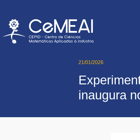
21/01/2026
Experiment
inaugura no