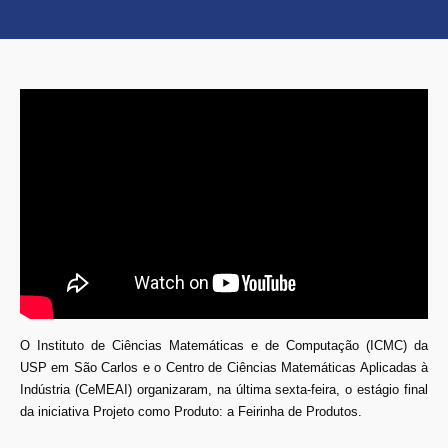
O Instituto de Ciências Matemáticas e de Computação (ICMC) da
USP em São Carlos e o Centro de Ciências Matemáticas Aplicadas à
Indústria (CeMEAI) organizaram, na última sexta-feira, o estágio final
da iniciativa Projeto como Produto: a Feirinha de Produtos.