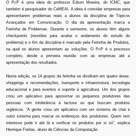
O PcP é uma ideia do professor Edson Moreira, do ICMC, que
também é pesquisador do CeMEAI. A ideia é convidar empresas para
apresentarem problemas reais a alunos da disciplina de Tópicos
Avançados em Comunicação. O dia da apresentação marca a
Feirinha de Problemas. Durante o semestre, os alunos têm alguns
checkpoints (reuniões para avaliar o andamento do estudo do
problema) e o fim da disciplina é marcado pela Feirinha de Produtos,
na qual os alunos apresentam as soluções. O PcP é o processo
completo, desde a primeira reunião com as empresas até a
apresentação dos resultados.
Nesta edição, os 14 grupos da feirinha se dividiram em quatro áreas:
shoppings e recomendações, transporte e infraestrutura, tecnologia
educacional e para eventos e suporte à agricultura. Um dos grupos
criou um aplicativo para aproximar os pequenos produtores das
pessoas com intolerância à lactose ou que buscam produtos
orgânicos. “A gente criou um aplicativo com um sistema de chat e
outro sistema para marcar os endereços dos produtores. Quem tem
interesse pode ir até lá e verificar os produtos por si só”, explica
Henrique Freitas, aluno de Ciências da Computação.