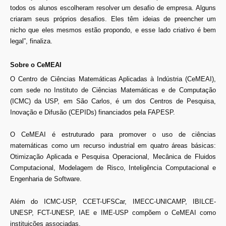
todos os alunos escolheram resolver um desafio de empresa. Alguns
criaram seus próprios desafios. Eles têm ideias de preencher um
nicho que eles mesmos estão propondo, e esse lado criativo é bem
legal”, finaliza.
Sobre o CeMEAI
O Centro de Ciências Matemáticas Aplicadas à Indústria (CeMEAI),
com sede no Instituto de Ciências Matemáticas e de Computação
(ICMC) da USP, em São Carlos, é um dos Centros de Pesquisa,
Inovação e Difusão (CEPIDs) financiados pela FAPESP.
O CeMEAI é estruturado para promover o uso de ciências
matemáticas como um recurso industrial em quatro áreas básicas:
Otimização Aplicada e Pesquisa Operacional, Mecânica de Fluidos
Computacional, Modelagem de Risco, Inteligência Computacional e
Engenharia de Software.
Além do ICMC-USP, CCET-UFSCar, IMECC-UNICAMP, IBILCE-
UNESP, FCT-UNESP, IAE e IME-USP compõem o CeMEAI como
instituições associadas.