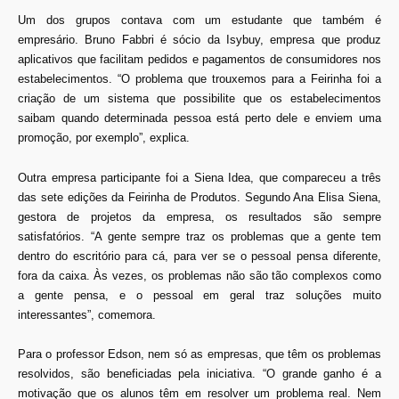
Um dos grupos contava com um estudante que também é
empresário. Bruno Fabbri é sócio da Isybuy, empresa que produz
aplicativos que facilitam pedidos e pagamentos de consumidores nos
estabelecimentos. “O problema que trouxemos para a Feirinha foi a
criação de um sistema que possibilite que os estabelecimentos
saibam quando determinada pessoa está perto dele e enviem uma
promoção, por exemplo”, explica.
Outra empresa participante foi a Siena Idea, que compareceu a três
das sete edições da Feirinha de Produtos. Segundo Ana Elisa Siena,
gestora de projetos da empresa, os resultados são sempre
satisfatórios. “A gente sempre traz os problemas que a gente tem
dentro do escritório para cá, para ver se o pessoal pensa diferente,
fora da caixa. Às vezes, os problemas não são tão complexos como
a gente pensa, e o pessoal em geral traz soluções muito
interessantes”, comemora.
Para o professor Edson, nem só as empresas, que têm os problemas
resolvidos, são beneficiadas pela iniciativa. “O grande ganho é a
motivação que os alunos têm em resolver um problema real. Nem