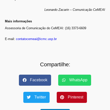
Leonardo Zacarin – Comunicação CeMEAI
Mais informações
Assessoria de Comunicação do CeMEAI: (16) 3373-6609
E-mail:
contatocemeai@icmc.usp.br
Compartilhe:
Facebook
WhatsApp
Twitter
Pinterest