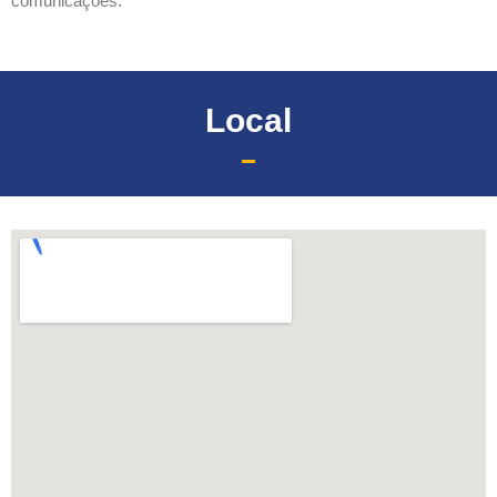
comunicações.
Local