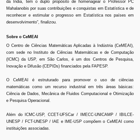
da Índia, tem o duplo propósito de homenagear o Professor PC
Mahalanobis por suas contribuições e conquistas em Estatística e de
reconhecer e estimular o progresso em Estatística nos países em
desenvolvimento”, finalizou.
Sobre o CeMEAI
O Centro de Ciências Matemáticas Aplicadas à Indústria (CeMEAI),
com sede no Instituto de Ciências Matemáticas e de Computação
(ICMC) da USP, em São Carlos, é um dos Centros de Pesquisa,
Inovação e Difusão (CEPIDs) financiados pela FAPESP.
O CeMEAI é estruturado para promover o uso de ciências
matemáticas como um recurso industrial em três áreas básicas:
Ciência de Dados, Mecânica de Fluidos Computacional e Otimização
e Pesquisa Operacional.
Além do ICMC-USP, CCET-UFSCar / IMECC-UNICAMP / IBILCE-
UNESP / FCT-UNESP / IAE e IME-USP compõem o CeMEAI como
instituições associadas.