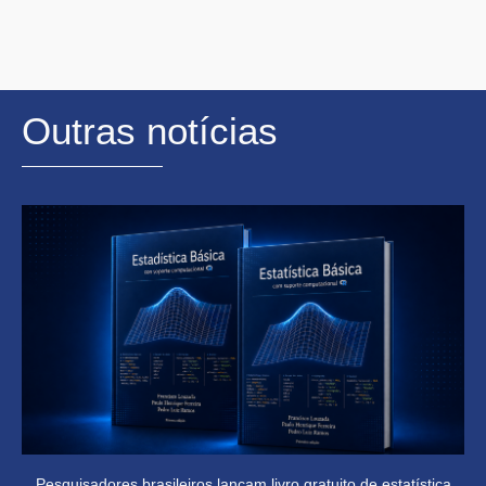
Outras notícias
Pesquisadores brasileiros lançam livro gratuito de estatística