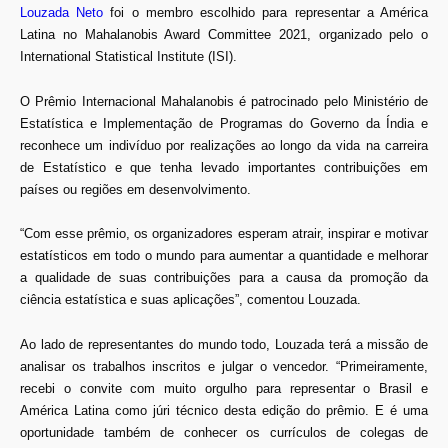
Louzada Neto
foi o membro escolhido para representar a América
Latina no Mahalanobis Award Committee 2021, organizado pelo o
International Statistical Institute (ISI).
O Prêmio Internacional Mahalanobis é patrocinado pelo Ministério de
Estatística e Implementação de Programas do Governo da Índia e
reconhece um indivíduo por realizações ao longo da vida na carreira
de Estatístico e que tenha levado importantes contribuições em
países ou regiões em desenvolvimento.
“Com esse prêmio, os organizadores esperam atrair, inspirar e motivar
estatísticos em todo o mundo para aumentar a quantidade e melhorar
a qualidade de suas contribuições para a causa da promoção da
ciência estatística e suas aplicações”, comentou Louzada.
Ao lado de representantes do mundo todo, Louzada terá a missão de
analisar os trabalhos inscritos e julgar o vencedor. “Primeiramente,
recebi o convite com muito orgulho para representar o Brasil e
América Latina como júri técnico desta edição do prêmio. E é uma
oportunidade também de conhecer os currículos de colegas de