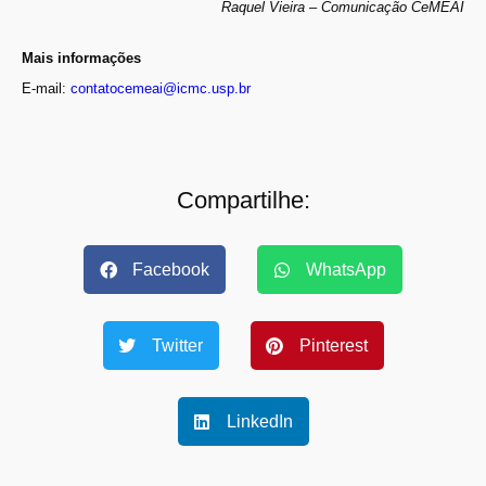
Raquel Vieira – Comunicação CeMEAI
Mais informações
E-mail:
contatocemeai@icmc.usp.br
Compartilhe:
Facebook
WhatsApp
Twitter
Pinterest
LinkedIn