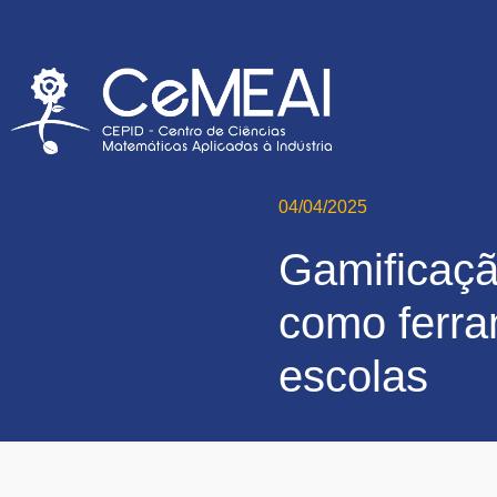
04/04/2025
Gamificaçã
como ferra
escolas