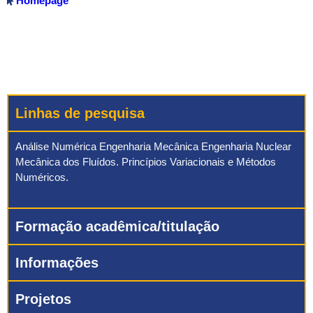
Homepage
Linhas de pesquisa
Análise Numérica Engenharia Mecânica Engenharia Nuclear
Mecânica dos Fluídos. Princípios Variacionais e Métodos
Numéricos.
Formação acadêmica/titulação
Informações
Projetos