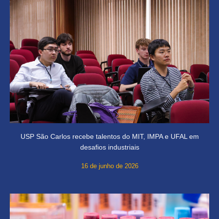
USP São Carlos recebe talentos do MIT, IMPA e UFAL em
desafios industriais
16 de junho de 2026