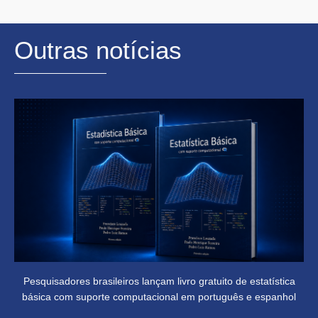
Outras notícias
Pesquisadores brasileiros lançam livro gratuito de estatística
básica com suporte computacional em português e espanhol