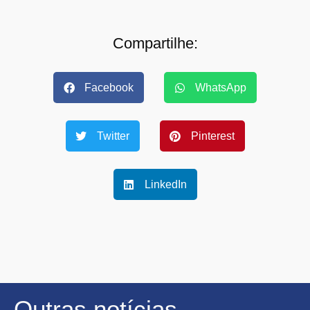
Compartilhe:
Facebook
WhatsApp
Twitter
Pinterest
LinkedIn
Outras notícias