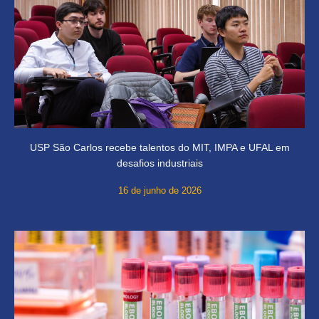
USP São Carlos recebe talentos do MIT, IMPA e UFAL em
desafios industriais
16 de junho de 2026