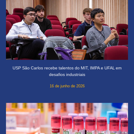
USP São Carlos recebe talentos do MIT, IMPA e UFAL em
desafios industriais
16 de junho de 2026