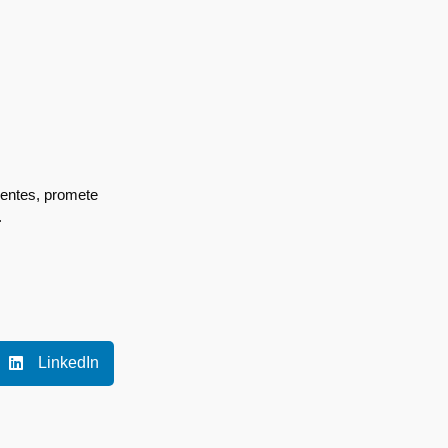
igentes, promete
.
LinkedIn