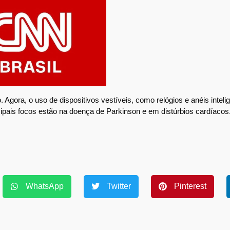
 Agora, o uso de dispositivos vestíveis, como relógios e anéis intel
ipais focos estão na doença de Parkinson e em distúrbios cardíacos
WhatsApp
Twitter
Pinterest