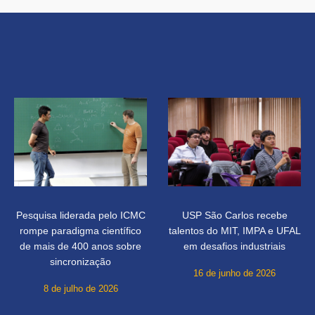
Pesquisa liderada pelo ICMC
USP São Carlos recebe
rompe paradigma científico
talentos do MIT, IMPA e UFAL
de mais de 400 anos sobre
em desafios industriais
sincronização
16 de junho de 2026
8 de julho de 2026