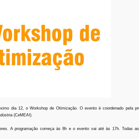
róximo dia 12, o Workshop de Otimização. O evento é coordenado pela p
ndústria (CeMEAI).
eres. A programação começa às 8h e o evento vai até às 17h. Todas as 