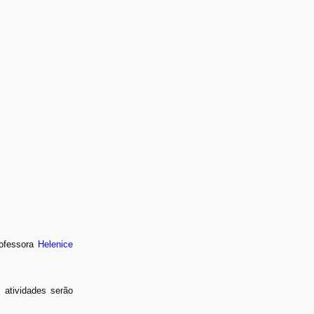
rofessora
Helenice
atividades serão