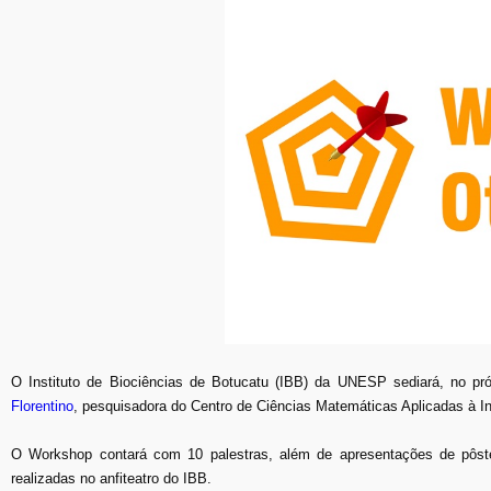
O Instituto de Biociências de Botucatu (IBB) da UNESP sediará, no p
Florentino
, pesquisadora do Centro de Ciências Matemáticas Aplicadas à I
O Workshop contará com 10 palestras, além de apresentações de pôst
realizadas no anfiteatro do IBB.