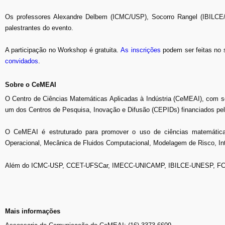
Os professores Alexandre Delbem (ICMC/USP), Socorro Rangel (IBILCE
palestrantes do evento.
A participação no Workshop é gratuita.
As inscrições
podem ser feitas no 
convidados
.
Sobre o CeMEAI
O Centro de Ciências Matemáticas Aplicadas à Indústria (CeMEAI), com 
um dos Centros de Pesquisa, Inovação e Difusão (CEPIDs) financiados p
O CeMEAI é estruturado para promover o uso de ciências matemática
Operacional, Mecânica de Fluidos Computacional, Modelagem de Risco, Int
Além do ICMC-USP, CCET-UFSCar, IMECC-UNICAMP, IBILCE-UNESP, FCT
Mais informações