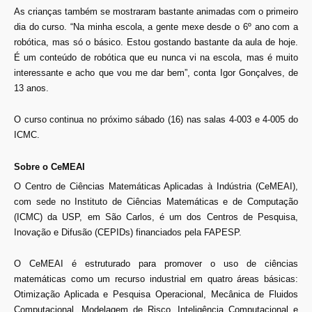
As crianças também se mostraram bastante animadas com o primeiro
dia do curso. “Na minha escola, a gente mexe desde o 6º ano com a
robótica, mas só o básico. Estou gostando bastante da aula de hoje.
É um conteúdo de robótica que eu nunca vi na escola, mas é muito
interessante e acho que vou me dar bem”, conta Igor Gonçalves, de
13 anos.
O curso continua no próximo sábado (16) nas salas 4-003 e 4-005 do
ICMC.
Sobre o CeMEAI
O Centro de Ciências Matemáticas Aplicadas à Indústria (CeMEAI),
com sede no Instituto de Ciências Matemáticas e de Computação
(ICMC) da USP, em São Carlos, é um dos Centros de Pesquisa,
Inovação e Difusão (CEPIDs) financiados pela FAPESP.
O CeMEAI é estruturado para promover o uso de ciências
matemáticas como um recurso industrial em quatro áreas básicas:
Otimização Aplicada e Pesquisa Operacional, Mecânica de Fluidos
Computacional, Modelagem de Risco, Inteligência Computacional e