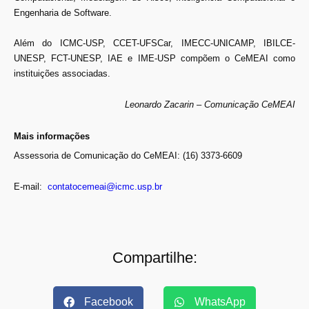
Engenharia de Software.
Além do ICMC-USP, CCET-UFSCar, IMECC-UNICAMP, IBILCE-
UNESP, FCT-UNESP, IAE e IME-USP compõem o CeMEAI como
instituições associadas.
Leonardo Zacarin – Comunicação CeMEAI
Mais informações
Assessoria de Comunicação do CeMEAI: (16) 3373-6609
E-mail:
contatocemeai@icmc.usp.br
Compartilhe:
Facebook
WhatsApp