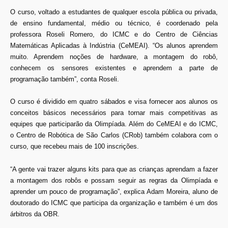
O curso, voltado a estudantes de qualquer escola pública ou privada,
de ensino fundamental, médio ou técnico, é coordenado pela
professora Roseli Romero, do ICMC e do Centro de Ciências
Matemáticas Aplicadas à Indústria (CeMEAI). “Os alunos aprendem
muito. Aprendem noções de hardware, a montagem do robô,
conhecem os sensores existentes e aprendem a parte de
programação também”, conta Roseli.
O curso é dividido em quatro sábados e visa fornecer aos alunos os
conceitos básicos necessários para tornar mais competitivas as
equipes que participarão da Olimpíada. Além do CeMEAI e do ICMC,
o Centro de Robótica de São Carlos (CRob) também colabora com o
curso, que recebeu mais de 100 inscrições.
“A gente vai trazer alguns kits para que as crianças aprendam a fazer
a montagem dos robôs e possam seguir as regras da Olimpíada e
aprender um pouco de programação”, explica Adam Moreira, aluno de
doutorado do ICMC que participa da organização e também é um dos
árbitros da OBR.