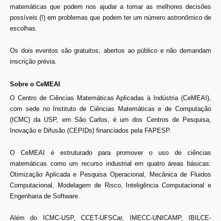
matemáticas que podem nos ajudar a tomar as melhores decisões
possíveis (!) em problemas que podem ter um número astronômico de
escolhas.
Os dois eventos são gratuitos, abertos ao público e não demandam
inscrição prévia.
Sobre o CeMEAI
O Centro de Ciências Matemáticas Aplicadas à Indústria (CeMEAI),
com sede no Instituto de Ciências Matemáticas e de Computação
(ICMC) da USP, em São Carlos, é um dos Centros de Pesquisa,
Inovação e Difusão (CEPIDs) financiados pela FAPESP.
O CeMEAI é estruturado para promover o uso de ciências
matemáticas como um recurso industrial em quatro áreas básicas:
Otimização Aplicada e Pesquisa Operacional, Mecânica de Fluidos
Computacional, Modelagem de Risco, Inteligência Computacional e
Engenharia de Software.
Além do ICMC-USP, CCET-UFSCar, IMECC-UNICAMP, IBILCE-