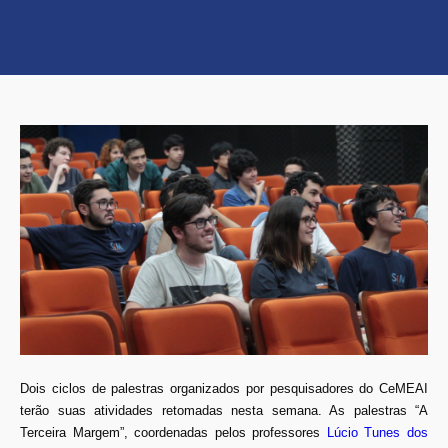
Dois ciclos de palestras organizados por pesquisadores do CeMEAI
terão suas atividades retomadas nesta semana. As palestras “A
Terceira Margem”, coordenadas pelos professores
Lúcio Tunes dos