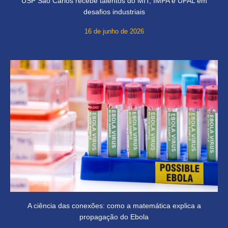
USP São Carlos recebe talentos do MIT, IMPA e UFAL em
desafios industriais
16 de junho de 2026
A ciência das conexões: como a matemática explica a
propagação do Ebola