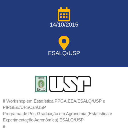
14/10/2015
ESALQ/USP
II Workshop em Estatística PPGA.EEA/ESALQ/USP e
PIPGEs//UFSCar/USP
Programa de Pós-Graduação em Agronomia (Estatística e
Experimentação Agronômica) ESALQ/USP
e