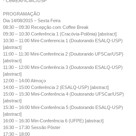
· CeMEAI-ICMC/USP
PROGRAMAÇÃO
Dia 14/08/2015 – Sexta Feira
08:30 – 09:30 Recepção com Coffee Break
09:30 – 10:30 Conferência 1 (Cracóvia-Polônia) [abstract]
10:30 – 11:00 Mini-Conferencia 1 (Doutorando ESALQ-USP)
[abstract]
11:00 – 11:30 Mini-Conferência 2 (Doutorando UFSCar/USP)
[abstract]
11:30 – 12:00 Mini-Conferência 3 (Doutorando ESALQ-USP)
[abstract]
12:00 – 14:00 Almoço
14:00 – 15:00 Conferência 2 (ESALQ-USP) [abstract]
15:00 – 15:30 Mini-Conferência 4 (Doutorando UFSCar/USP)
[abstract]
15:30 – 16:00 Mini-Conferência 5 (Doutorando ESALQ-USP)
[abstract]
16:00 – 16:30 Min-Conferência 6 (UFPE) [abstract]
16:30 – 17:30 Sessão Pôster
17:30 – 18:00