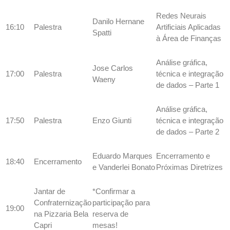
Redes Neurais
Danilo Hernane
16:10
Palestra
Artificiais Aplicadas
Spatti
à Área de Finanças
Análise gráfica,
Jose Carlos
17:00
Palestra
técnica e integração
Waeny
de dados – Parte 1
Análise gráfica,
17:50
Palestra
Enzo Giunti
técnica e integração
de dados – Parte 2
Eduardo Marques
Encerramento e
18:40
Encerramento
e Vanderlei Bonato
Próximas Diretrizes
Jantar de
*Confirmar a
Confraternização
participação para
19:00
na Pizzaria Bela
reserva de
Capri
mesas!