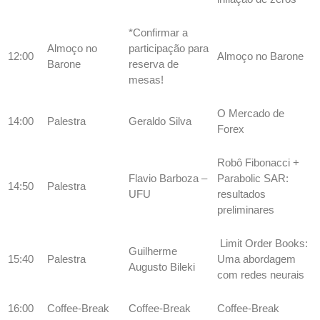
*Confirmar a
Almoço no
participação para
12:00
Almoço no Barone
Barone
reserva de
mesas!
O Mercado de
14:00
Palestra
Geraldo Silva
Forex
Robô Fibonacci +
Flavio Barboza –
Parabolic SAR:
14:50
Palestra
UFU
resultados
preliminares
Limit Order Books:
Guilherme
15:40
Palestra
Uma abordagem
Augusto Bileki
com redes neurais
16:00
Coffee-Break
Coffee-Break
Coffee-Break