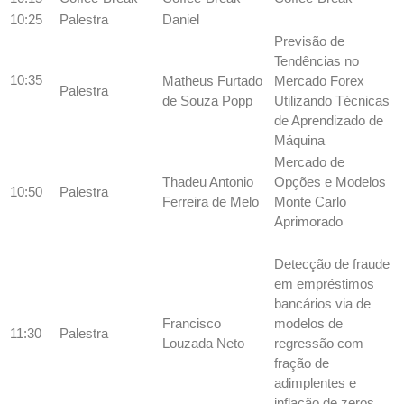
10:25
Palestra
Daniel
Previsão de
Tendências no
10:35
Matheus Furtado
Mercado Forex
Palestra
de Souza Popp
Utilizando Técnicas
de Aprendizado de
Máquina
Mercado de
Thadeu Antonio
Opções e Modelos
10:50
Palestra
Ferreira de Melo
Monte Carlo
Aprimorado
Detecção de fraude
em empréstimos
bancários via de
Francisco
modelos de
11:30
Palestra
Louzada Neto
regressão com
fração de
adimplentes e
inflação de zeros