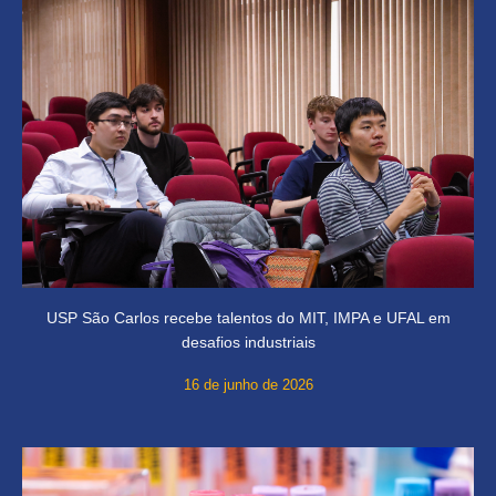
USP São Carlos recebe talentos do MIT, IMPA e UFAL em
desafios industriais
16 de junho de 2026