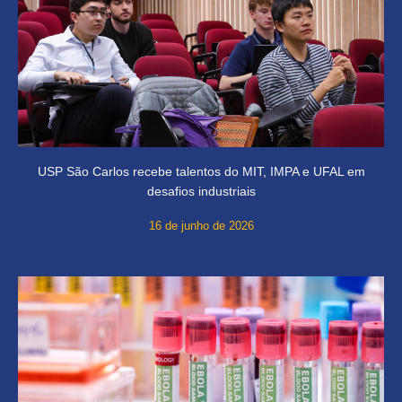
USP São Carlos recebe talentos do MIT, IMPA e UFAL em
desafios industriais
16 de junho de 2026