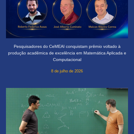
Pesquisadores do CeMEAI conquistam prêmio voltado à
produção acadêmica de excelência em Matemática Aplicada e
Computacional
8 de julho de 2026