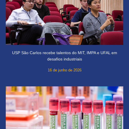
USP São Carlos recebe talentos do MIT, IMPA e UFAL em
desafios industriais
16 de junho de 2026