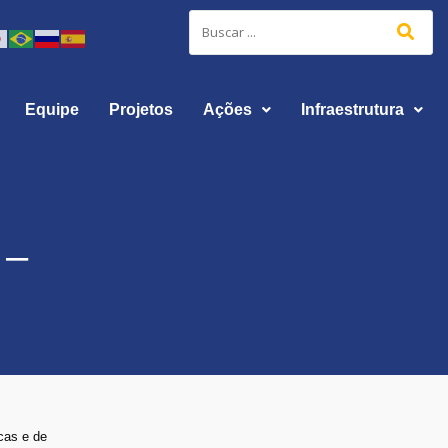
Equipe
Projetos
Ações
Infraestrutura
 –
cas e de