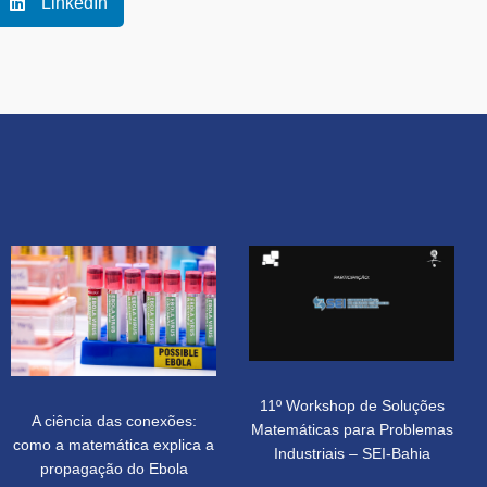
LinkedIn
11º Workshop de Soluções
A ciência das conexões:
Matemáticas para Problemas
como a matemática explica a
Industriais – SEI-Bahia
propagação do Ebola