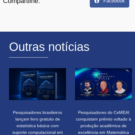
Compartilhe:
Facebook
Outras notícias
Pesquisadores brasileiros
Pesquisadores do CeMEAI
lançam livro gratuito de
conquistam prêmio voltado à
estatística básica com
produção acadêmica de
suporte computacional em
excelência em Matemática