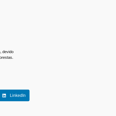
, devido
orestas.
LinkedIn