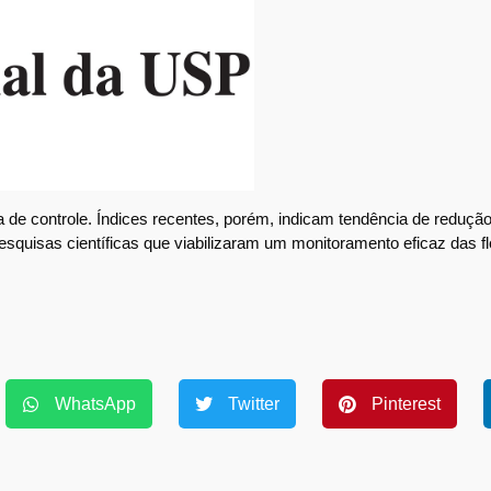
de controle. Índices recentes, porém, indicam tendência de redução
quisas científicas que viabilizaram um monitoramento eficaz das fl
WhatsApp
Twitter
Pinterest