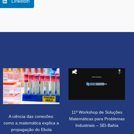
LinkedIn
11º Workshop de Soluções
A ciência das conexões:
Matemáticas para Problemas
como a matemática explica a
Industriais – SEI-Bahia
propagação do Ebola