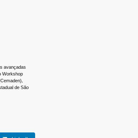
gias avançadas
do Workshop
s (Cemaden),
Estadual de São