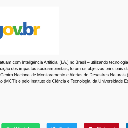
uam com Inteligência Artificial (I.A.) no Brasil – utilizando tecnolo
nuição dos impactos socioambientais, foram os objetivos principais 
lo Centro Nacional de Monitoramento e Alertas de Desastres Naturai
o (MCTI) e pelo Instituto de Ciência e Tecnologia, da Universidade 