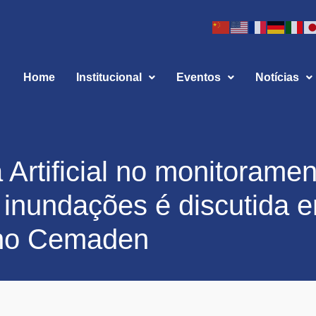
Home
Institucional
Eventos
Notícias
a Artificial no monitorame
 inundações é discutida 
no Cemaden