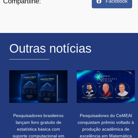
Compartilhe:
Facebook
Outras notícias
Pesquisadores brasileiros
Pesquisadores do CeMEAI
lançam livro gratuito de
conquistam prêmio voltado à
estatística básica com
produção acadêmica de
suporte computacional em
excelência em Matemática