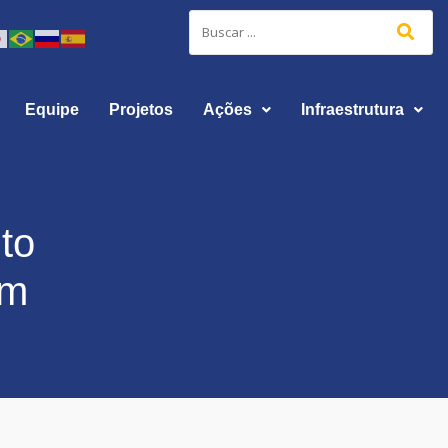
Equipe
Projetos
Ações
Infraestrutura
nto
em