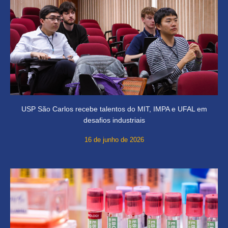
USP São Carlos recebe talentos do MIT, IMPA e UFAL em
desafios industriais
16 de junho de 2026